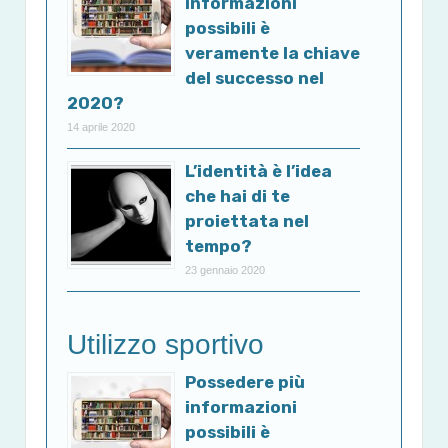
informazioni
possibili è
veramente la chiave
del successo nel
2020?
14 aprile 2020
L’identità è l’idea
che hai di te
proiettata nel
tempo?
23 gennaio 2020
Utilizzo sportivo
Possedere più
informazioni
possibili è