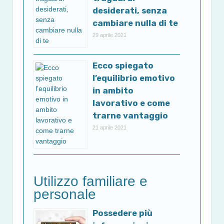
desiderati, senza
cambiare nulla di te
29 aprile 2021
Ecco spiegato
l’equilibrio emotivo
in ambito
lavorativo e come
trarne vantaggio
21 aprile 2021
Utilizzo familiare e
personale
Possedere più