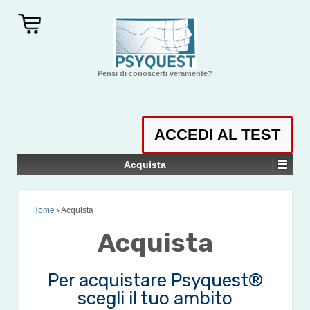
Pensi di conoscerti veramente?
Acquista
Home
›
Acquista
Acquista
Per acquistare Psyquest®
scegli il tuo ambito