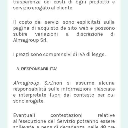
trasparenza dei costi di ogni prodotto e
servizio erogato al cliente.
Il costo dei servizi sono esplicitati sulla
pagina di acquisto de sito web e possono
subire variazioni a discrezione di
Almagroup Srl.
I prezzi sono comprensivi di IVA di legge.
RESPONSABILITA’
Almagroup S.r.l.
non si assume alcuna
responsabilità sulle informazioni rilasciate
e interpretate fuori dal contesto per cui
sono erogate.
Eventuali contestazioni relative
all’esecuzione del Servizio potranno essere
sollevate, a pena di decadenza, nelle 48 ore