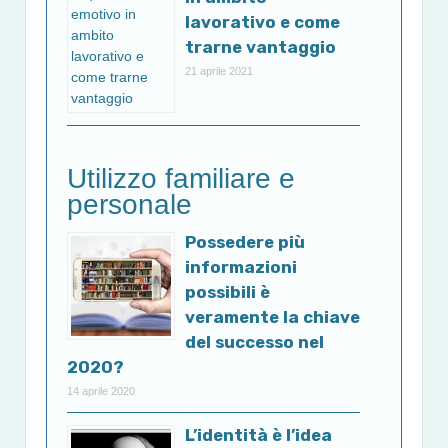
lavorativo e come
trarne vantaggio
21 aprile 2021
Utilizzo familiare e
personale
Possedere più
informazioni
possibili è
veramente la chiave
del successo nel
2020?
14 aprile 2020
L’identità è l’idea