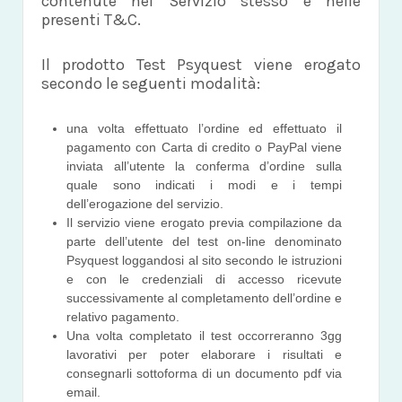
contenute nel Servizio stesso e nelle
presenti T&C.
Il prodotto Test Psyquest viene erogato
secondo le seguenti modalità:
una volta effettuato l’ordine ed effettuato il
pagamento con Carta di credito o PayPal viene
inviata all’utente la conferma d’ordine sulla
quale sono indicati i modi e i tempi
dell’erogazione del servizio.
Il servizio viene erogato previa compilazione da
parte dell’utente del test on-line denominato
Psyquest loggandosi al sito secondo le istruzioni
e con le credenziali di accesso ricevute
successivamente al completamento dell’ordine e
relativo pagamento.
Una volta completato il test occorreranno 3gg
lavorativi per poter elaborare i risultati e
consegnarli sottoforma di un documento pdf via
email.