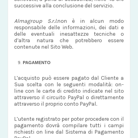
successive alla conclusione del servizio.
Almagroup S.r.l.
non è in alcun modo
responsabile delle informazioni, dei dati e
delle eventuali inesattezze tecniche o
d’altra natura che potrebbero essere
contenute nel Sito Web.
PAGAMENTO
L’acquisto può essere pagato dal Cliente a
Sua scelta con le seguenti modalità: on-
line con le carte di credito indicate nel sito
attraverso il circuito PayPal o direttamente
attraverso il proprio conto PayPal.
L’utente registrato per poter procedere con il
pagamento dovrà compilare tutti i campi
richiesti on line dal Sistema di Pagamento