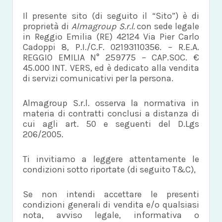
Il presente sito (di seguito il “Sito”) è di
proprietà di
Almagroup S.r.l.
con sede legale
in Reggio Emilia (RE) 42124 Via Pier Carlo
Cadoppi 8, P.I./C.F. 02193110356. – R.E.A.
REGGIO EMILIA N° 259775 – CAP.SOC. €
45.000 INT. VERS, ed è dedicato alla vendita
di servizi comunicativi per la persona.
Almagroup S.r.l. osserva la normativa in
materia di contratti conclusi a distanza di
cui agli art. 50 e seguenti del D.Lgs
206/2005.
Ti invitiamo a leggere attentamente le
condizioni sotto riportate (di seguito T&C),
Se non intendi accettare le presenti
condizioni generali di vendita e/o qualsiasi
nota, avviso legale, informativa o