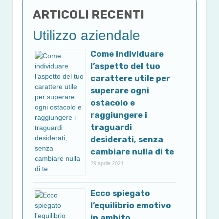
ARTICOLI RECENTI
Utilizzo aziendale
Come individuare
l’aspetto del tuo
carattere utile per
superare ogni
ostacolo e
raggiungere i
traguardi
desiderati, senza
cambiare nulla di te
29 aprile 2021
Ecco spiegato
l’equilibrio emotivo
in ambito