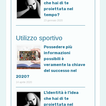
che hai di te
proiettata nel
tempo?
23 gennaio 2020
Utilizzo sportivo
Possedere più
informazioni
possibili è
veramente la chiave
del successo nel
2020?
14 aprile 2020
L’identità è l’idea
che hai di te
proiettata nel