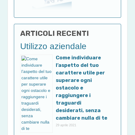
ARTICOLI RECENTI
Utilizzo aziendale
Come individuare
l’aspetto del tuo
carattere utile per
superare ogni
ostacolo e
raggiungere i
traguardi
desiderati, senza
cambiare nulla di te
29 aprile 2021