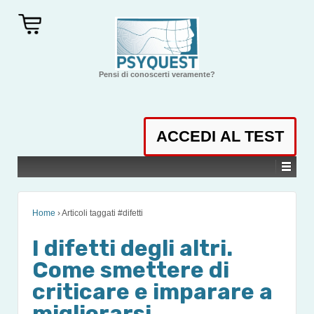
Pensi di conoscerti veramente?
Home
›
Articoli taggati #difetti
I difetti degli altri.
Come smettere di
criticare e imparare a
migliorarsi.