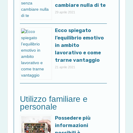
cambiare nulla di te
29 aprile 2021
Ecco spiegato
l’equilibrio emotivo
in ambito
lavorativo e come
trarne vantaggio
21 aprile 2021
Utilizzo familiare e
personale
Possedere più
informazioni
possibili è