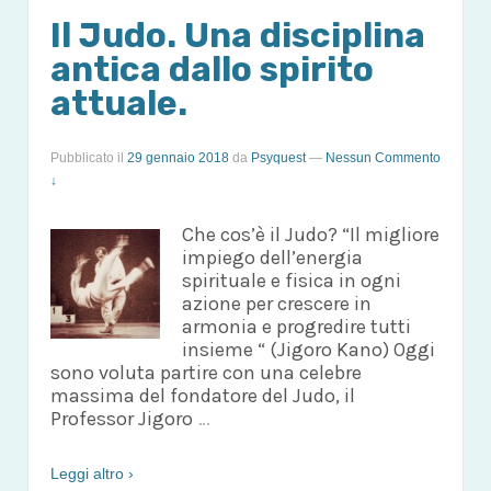
Il Judo. Una disciplina
antica dallo spirito
attuale.
Pubblicato il
29 gennaio 2018
da
Psyquest
—
Nessun Commento
↓
Che cos’è il Judo? “Il migliore
impiego dell’energia
spirituale e fisica in ogni
azione per crescere in
armonia e progredire tutti
insieme “ (Jigoro Kano) Oggi
sono voluta partire con una celebre
massima del fondatore del Judo, il
Professor Jigoro
…
Leggi altro ›