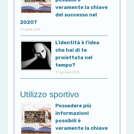
veramente la chiave
del successo nel
2020?
14 aprile 2020
L’identità è l’idea
che hai di te
proiettata nel
tempo?
23 gennaio 2020
Utilizzo sportivo
Possedere più
informazioni
possibili è
veramente la chiave