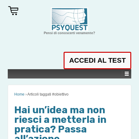
Pensi di conoscerti veramente?
Home
›
Articoli taggati #obiettivo
Hai un’idea ma non
riesci a metterla in
pratica? Passa
all’azione.