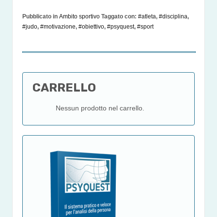
Pubblicato in
Ambito sportivo
Taggato con:
#atleta
,
#disciplina
,
#judo
,
#motivazione
,
#obiettivo
,
#psyquest
,
#sport
CARRELLO
Nessun prodotto nel carrello.