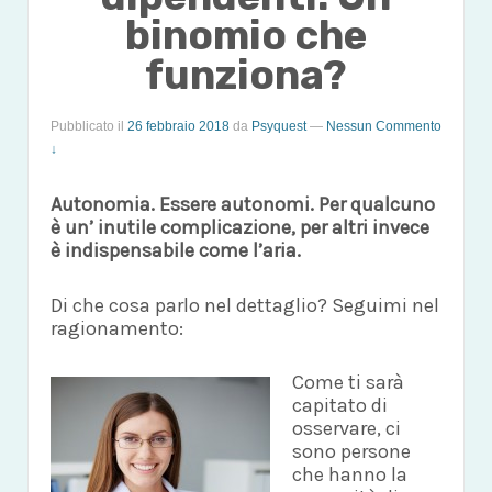
binomio che
funziona?
Pubblicato il
26 febbraio 2018
da
Psyquest
—
Nessun Commento
↓
Autonomia. Essere autonomi. Per qualcuno
è un’ inutile complicazione, per altri invece
è indispensabile come l’aria.
Di che cosa parlo nel dettaglio? Seguimi nel
ragionamento:
Come ti sarà
capitato di
osservare, ci
sono persone
che hanno la