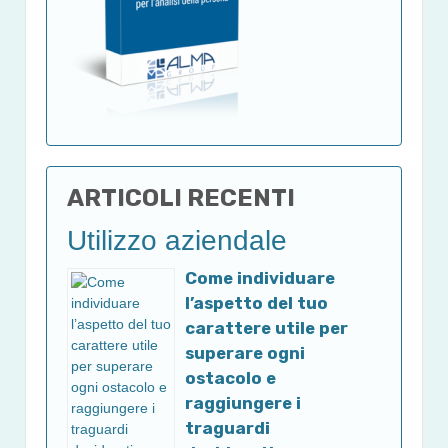
ARTICOLI RECENTI
Utilizzo aziendale
Come individuare
l’aspetto del tuo
carattere utile per
superare ogni
ostacolo e
raggiungere i
traguardi