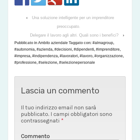
‹
Una soluzione intelligente per un imprenditore
preoccupato.
Delegare il lavoro agli altri. Quali sono i benefìci?
›
Pubblicato in
Ambito aziendale
Taggato con:
#almagroup
,
#autonomia
,
#azienda
,
#decisioni
,
#dipendenti
,
#imprenditore
,
#impresa
,
#indipendenza
,
#lavoratori
,
#lavoro
,
#organizzazione
,
#professione
,
#selezione
,
#selezionepersonale
Lascia un commento
Il tuo indirizzo email non sarà
pubblicato.
I campi obbligatori sono
contrassegnati
*
Commento