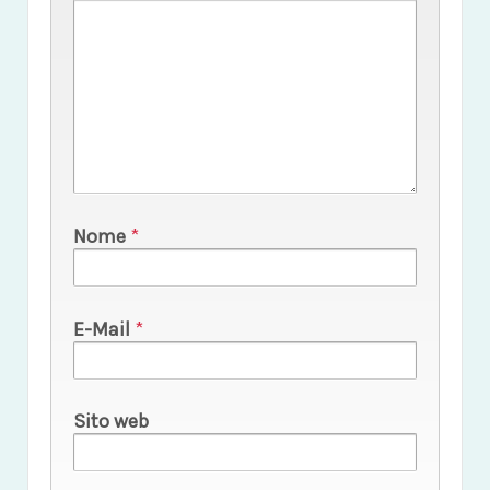
Nome
*
E-Mail
*
Sito web