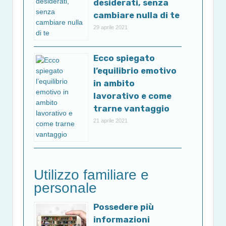
desiderati, senza
cambiare nulla di te
29 aprile 2021
Ecco spiegato
l’equilibrio emotivo
in ambito
lavorativo e come
trarne vantaggio
21 aprile 2021
Utilizzo familiare e
personale
Possedere più
informazioni