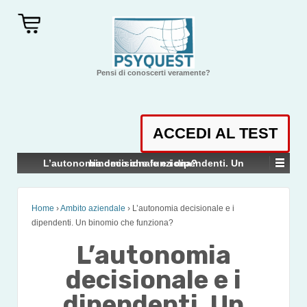
Pensi di conoscerti veramente?
L’autonomia decisionale e i dipendenti. Un binomio che funziona?
Home
›
Ambito aziendale
›
L’autonomia decisionale e i
dipendenti. Un binomio che funziona?
L’autonomia
decisionale e i
dipendenti. Un