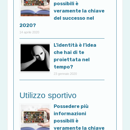
possibili è
veramente la chiave
del successo nel
2020?
14 aprile 2020
L’identità è l’idea
che hai di te
proiettata nel
tempo?
23 gennaio 2020
Utilizzo sportivo
Possedere più
informazioni
possibili è
veramente la chiave