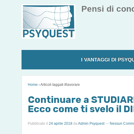
Pensi di con
I VANTAGGI DI PSYQ
Home
›
Articoli taggati #lavorare
Continuare a STUDIAR
Ecco come ti svelo il D
Pubblicato il
24 aprile 2018
da
Admin Psyquest
—
Nessun Comme