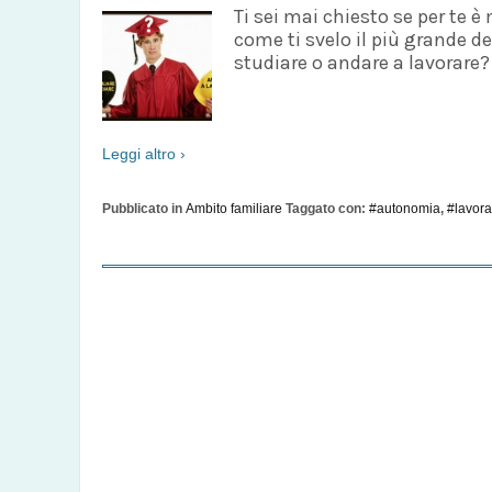
Ti sei mai chiesto se per te 
come ti svelo il più grande d
studiare o andare a lavorare?
Leggi altro ›
Pubblicato in
Ambito familiare
Taggato con:
#autonomia
,
#lavora