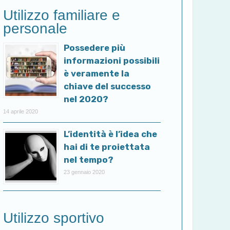
Utilizzo familiare e
personale
Possedere più
informazioni possibili
è veramente la
chiave del successo
nel 2020?
14 aprile 2020
L’identità è l’idea che
hai di te proiettata
nel tempo?
23 gennaio 2020
Utilizzo sportivo