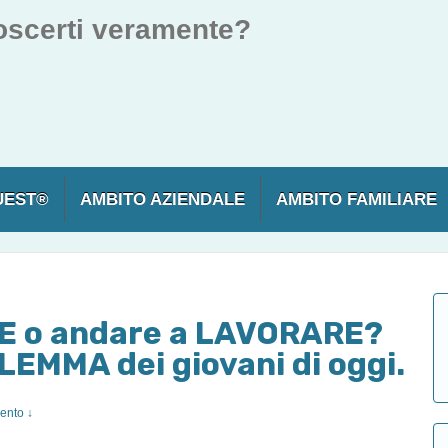
oscerti veramente?
UEST®
AMBITO AZIENDALE
AMBITO FAMILIARE
E o andare a LAVORARE?
ILEMMA dei giovani di oggi.
nto ↓