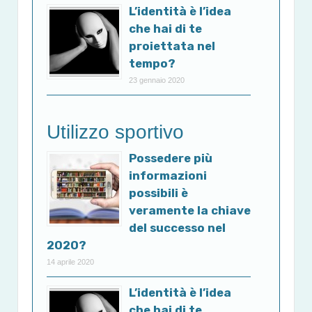
L’identità è l’idea
che hai di te
proiettata nel
tempo?
23 gennaio 2020
Utilizzo sportivo
Possedere più
informazioni
possibili è
veramente la chiave
del successo nel
2020?
14 aprile 2020
L’identità è l’idea
che hai di te