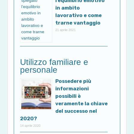
l’equilibrio emotivo
in ambito
lavorativo e come
trarne vantaggio
21 aprile 2021
Utilizzo familiare e
personale
Possedere più
informazioni
possibili è
veramente la chiave
del successo nel
2020?
14 aprile 2020