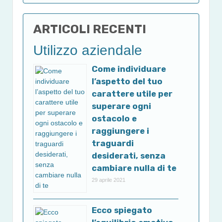
ARTICOLI RECENTI
Utilizzo aziendale
Come individuare
l’aspetto del tuo
carattere utile per
superare ogni
ostacolo e
raggiungere i
traguardi
desiderati, senza
cambiare nulla di te
29 aprile 2021
Ecco spiegato