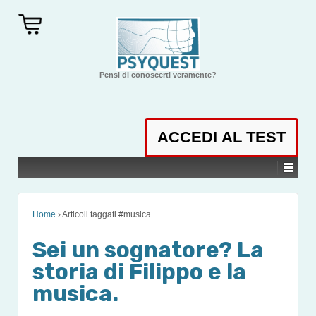
Pensi di conoscerti veramente?
Home
›
Articoli taggati #musica
Sei un sognatore? La
storia di Filippo e la
musica.